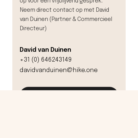
op voor een vrijblijvend gesprek.
Neem direct contact op met David
van Duinen (Partner & Commercieel
Directeur)
David van Duinen
+31 (0) 646243149
davidvanduinen@hike.one
Neem vandaag nog contact op