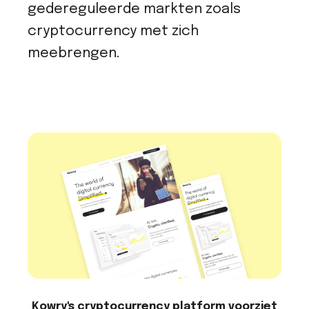
gedereguleerde markten zoals
cryptocurrency met zich
meebrengen.
Kowry's cryptocurrency platform voorziet