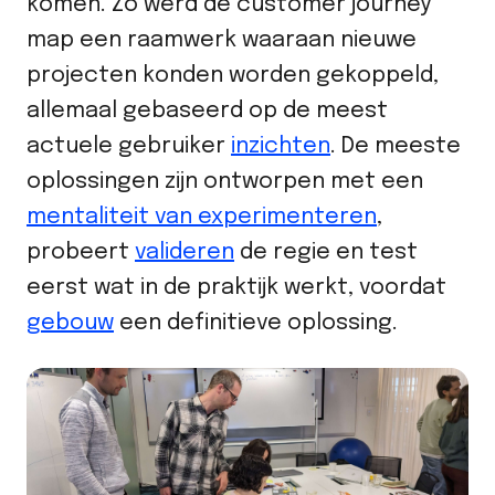
komen. Zo werd de customer journey
map een raamwerk waaraan nieuwe
projecten konden worden gekoppeld,
allemaal gebaseerd op de meest
actuele gebruiker
inzichten
. De meeste
oplossingen zijn ontworpen met een
mentaliteit van experimenteren
,
probeert
valideren
de regie en test
eerst wat in de praktijk werkt, voordat
gebouw
een definitieve oplossing.