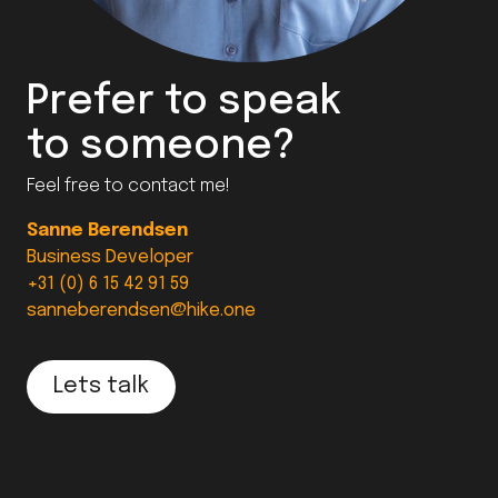
Prefer to speak
to someone?
Feel free to contact me!
Sanne Berendsen
Business Developer
+31 (0) 6 15 42 91 59
sanneberendsen@hike.one
Lets talk