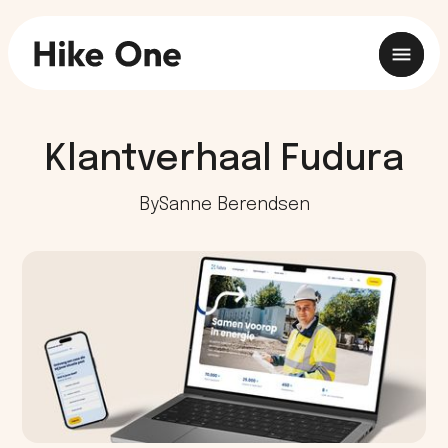
Klantverhaal Fudura
By
Sanne Berendsen