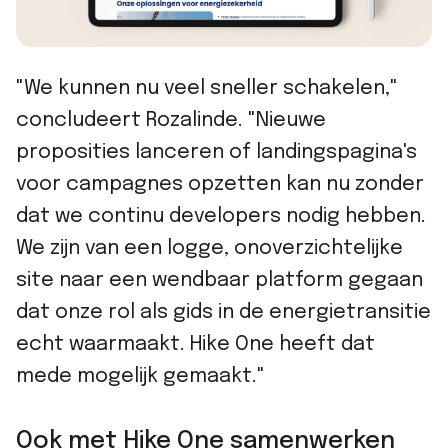
"We kunnen nu veel sneller schakelen,"
concludeert Rozalinde. "Nieuwe
proposities lanceren of landingspagina's
voor campagnes opzetten kan nu zonder
dat we continu developers nodig hebben.
We zijn van een logge, onoverzichtelijke
site naar een wendbaar platform gegaan
dat onze rol als gids in de energietransitie
echt waarmaakt. Hike One heeft dat
mede mogelijk gemaakt."
Ook met Hike One samenwerken