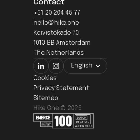
Contact
+31 20 204 45 77
hello@hike.one
Koivistokade 70
1013 BB Amsterdam
The Netherlands
English
Cookies
Privacy Statement
Sitemap
Hike One ©
2026