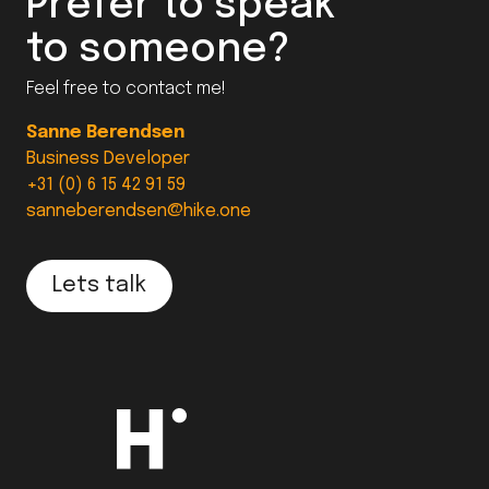
Prefer to speak
to someone?
Feel free to contact me!
Sanne Berendsen
Business Developer
+31 (0) 6 15 42 91 59
sanneberendsen@hike.one
Lets talk